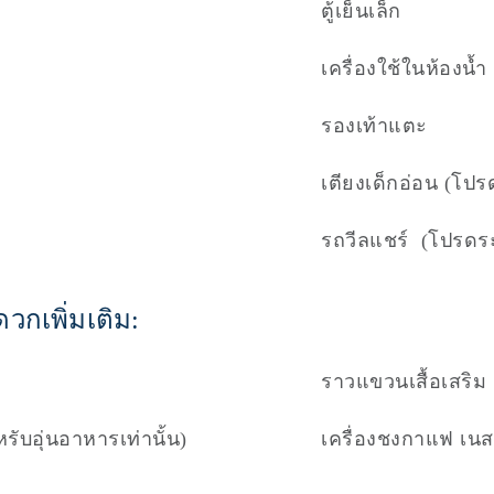
ตู้เย็นเล็ก
เครื่องใช้ในห้องน้ำ
รองเท้าแตะ
เตียงเด็กอ่อน (โปร
รถวีลแชร์  (โปรดระ
วกเพิ่มเติม:
ราวแขวนเสื้อเสริม
ับอุ่นอาหารเท่านั้น)
เครื่องชงกาแฟ เนส