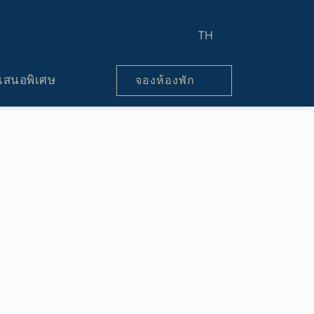
TH
อเสนอพิเศษ
จองห้องพัก