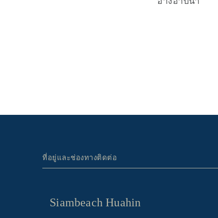
อ่างอาบน้ำ
ที่อยู่และช่องทางติดต่อ
Siambeach Huahin