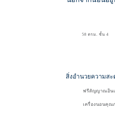
58 ตรม. 
ชั้น 4
สิ่งอำนวยความสะ
ฟรีสัญญาณอินเ
เครื่องนอนคุณ