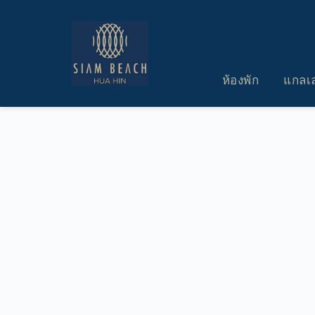
Skip
to
content
ห้องพัก
แกลเล