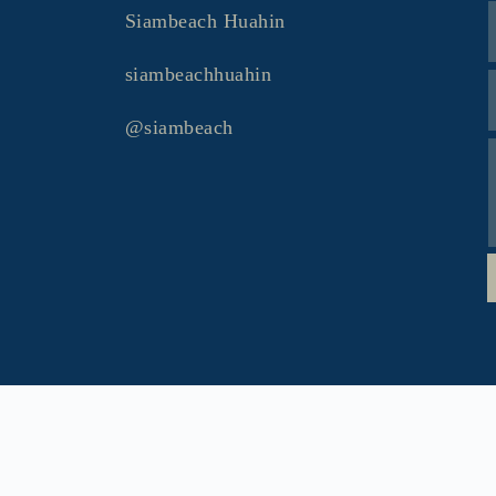
Siambeach Huahin
siambeachhuahin
@siambeach