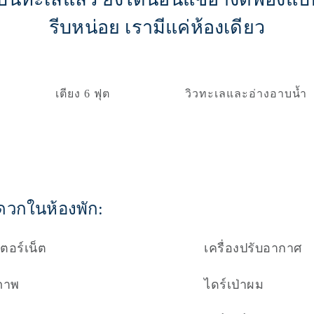
รีบหน่อย เรามีแค่ห้องเดียว
เตียง 6 ฟุต
วิวทะเลและอ่างอาบน้ำ
ดวกในห้องพัก:
ตอร์เน็ต
เครื่องปรับอากาศ
ภาพ
ไดร์เป่าผม