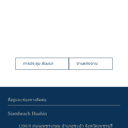
การประชุม สัมมนา
งานแต่งงาน
ที่อยู่และช่องทางติดต่อ
Siambeach Huahin
1390/9 ถนนเพชรเกษม อำเภอชะอำ จังหวัดเพชรบุรี 